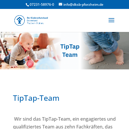
07231-58976-0
info@dksb-pforzheim.de
TipTap-Team
Wir sind das TipTap-Team, ein engagiertes und
qualifiziertes Team aus zehn Fachkräften, das